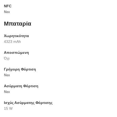
NFC
Ναι
Μπαταρία
Χωρητικότητα
4323 mAh
Αποσπώμενη
Όχι
Γρήγορη Φόρτιση
Ναι
Ασύρματη Φόρτιση
Ναι
Ισχύς Ασύρματης Φόρτισης
15 W