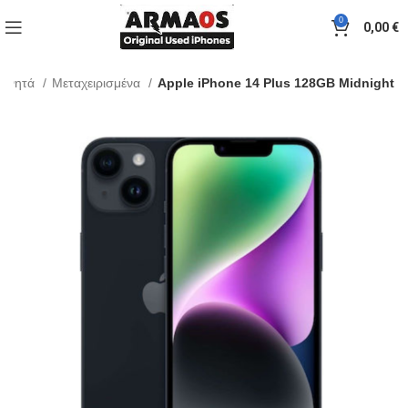
0
0,00
€
Κινητά
Μεταχειρισμένα
Apple iPhone 14 Plus 128GB Midnight