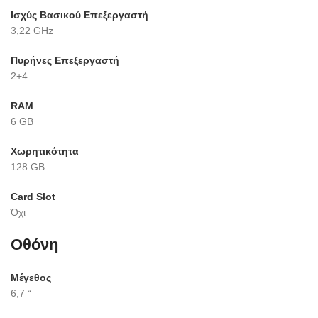
Ισχύς Βασικού Επεξεργαστή
3,22 GHz
Πυρήνες Επεξεργαστή
2+4
RAM
6 GB
Χωρητικότητα
128 GB
Card Slot
Όχι
Οθόνη
Μέγεθος
6,7 “