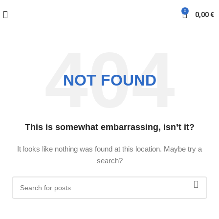
0
0,00
€
NOT FOUND
This is somewhat embarrassing, isn’t it?
It looks like nothing was found at this location. Maybe try a
search?