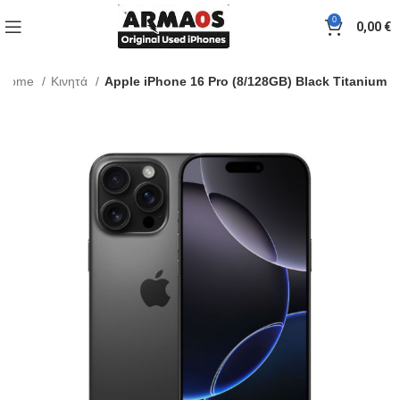
0
0,00
€
Home
Κινητά
Apple iPhone 16 Pro (8/128GB) Black Titanium