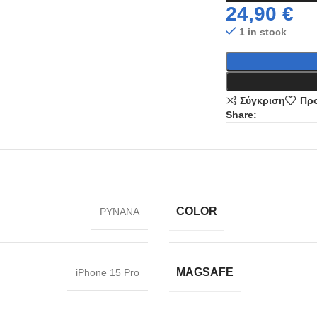
24,90
€
1 in stock
Σύγκριση
Προ
Share:
COLOR
PYNANA
MAGSAFE
iPhone 15 Pro