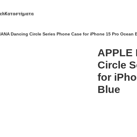
ch
Καταστήματα
NA Dancing Circle Series Phone Case for iPhone 15 Pro Ocean 
APPLE 
Circle 
for iPh
Blue