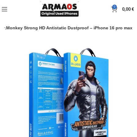
0
0,00
€
Mr.Monkey Strong HD Antistatic Dustproof – iPhone 16 pro max