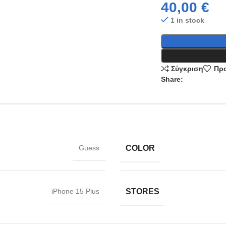
40,00
€
1 in stock
Σύγκριση
Προ
Share:
COLOR
Guess
STORES
iPhone 15 Plus