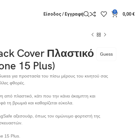
0
Είσοδος / Εγγραφή
0,00
€
ack Cover Πλαστικό
Guess
one 15 Plus)
Guess για προστασία του πίσω μέρους του κινητού σας
άλλες φθορές.
η από πλαστικό, κάτι που την κάνει άκαμπτη και
ά τη βρωμιά και καθαρίζεται εύκολα.
agSafe αξεσουάρ, όπως τον ομώνυμο φορτιστή της
ασκευαστών.
e 15 Plus.