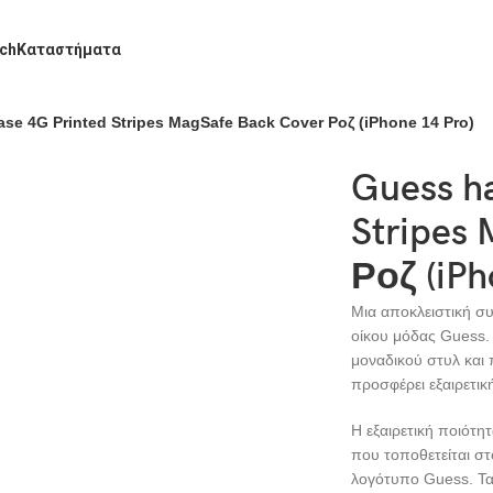
ch
Καταστήματα
se 4G Printed Stripes MagSafe Back Cover Ροζ (iPhone 14 Pro)
Guess h
Stripes
Ροζ (iPh
Μια αποκλειστική σ
οίκου μόδας Guess. 
μοναδικού στυλ και
προσφέρει εξαιρετικ
Η εξαιρετική ποιότη
που τοποθετείται στ
λογότυπο Guess. Τα 