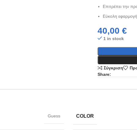
Επιτρέπει την πρό
Εύκολη εφαρμογή
40,00
€
1 in stock
Σύγκριση
Προ
Share:
COLOR
Guess