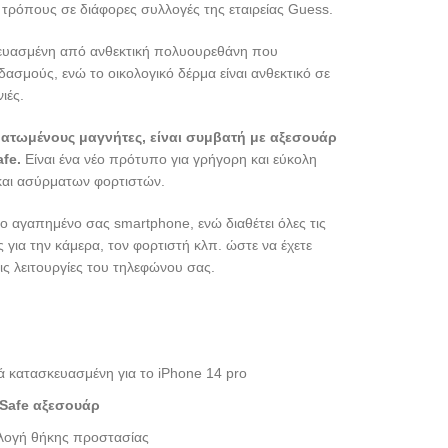
τρόπους σε διάφορες συλλογές της εταιρείας Guess.
κευασμένη από ανθεκτική πολυουρεθάνη που
σμούς, ενώ το οικολογικό δέρμα είναι ανθεκτικό σε
ιές.
ατωμένους μαγνήτες, είναι συμβατή με αξεσουάρ
afe.
Είναι ένα νέο πρότυπο για γρήγορη και εύκολη
αι ασύρματων φορτιστών.
 αγαπημένο σας smartphone, ενώ διαθέτει όλες τις
 για την κάμερα, τον φορτιστή κλπ. ώστε να έχετε
ς λειτουργίες του τηλεφώνου σας.
ά κατασκευασμένη για το iPhone 14 pro
Safe αξεσουάρ
λογή θήκης προστασίας