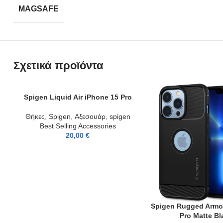
MAGSAFE
Σχετικά προϊόντα
Spigen Liquid Air iPhone 15 Pro
ADD TO CART
Θήκες
,
Spigen
,
Αξεσουάρ
,
spigen
Best Selling Accessories
20,00
€
Spigen Rugged Armo
ADD TO CART
Pro Matte Bl