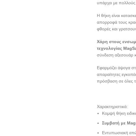
υπάρχει με πολλούς 
Η θήκη είναι κατασ
απορροφά τους κραδα
φθορές και γρατσουν
Χάρη στους ενσωμ
τεχνολογίας MagS
σύνδεση αξεσουάρ κ
Εφαρμόζει άψογα στο
απαραίτητες εγκοπές
πρόσβαση σε όλες τι
Χαρακτηριστικά:
Κομψή θήκη ειδικ
Συμβατή με Mag
Εντυπωσιακή επι