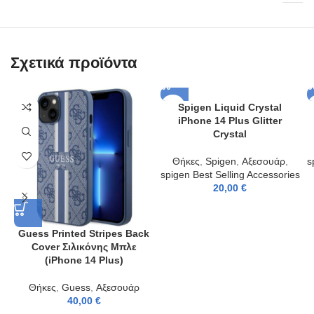
Σχετικά προϊόντα
Spigen Liquid Crystal
iPhone 14 Plus Glitter
Crystal
Θήκες
,
Spigen
,
Αξεσουάρ
,
s
spigen Best Selling Accessories
20,00
€
Guess Printed Stripes Back
Cover Σιλικόνης Μπλε
(iPhone 14 Plus)
Θήκες
,
Guess
,
Αξεσουάρ
40,00
€