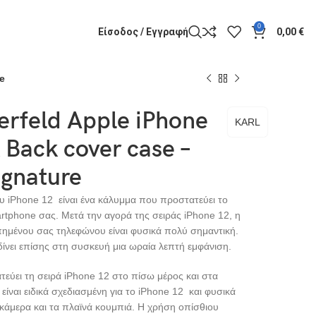
0
Είσοδος / Εγγραφή
0,00
€
e
erfeld Apple iPhone
KARL
 Back cover case –
ignature
υ iPhone 12 είναι ένα κάλυμμα που προστατεύει το
tphone σας. Μετά την αγορά της σειράς iPhone 12, η ​​
ημένου σας τηλεφώνου είναι φυσικά πολύ σημαντική.
ίνει επίσης στη συσκευή μια ωραία λεπτή εμφάνιση.
εύει τη σειρά iPhone 12 στο πίσω μέρος και στα
είναι ειδικά σχεδιασμένη για το iPhone 12 και φυσικά
ν κάμερα και τα πλαϊνά κουμπιά. Η χρήση οπίσθιου