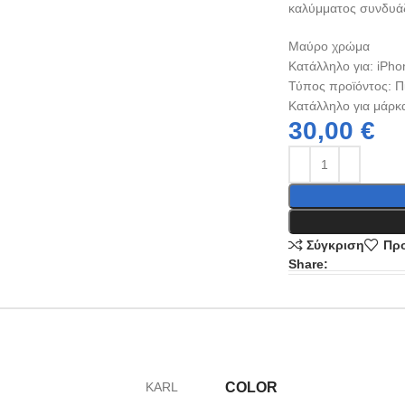
καλύμματος συνδυάζ
Μαύρο χρώμα
Κατάλληλο για: iPho
Τύπος προϊόντος: 
Κατάλληλο για μάρκα
30,00
€
Σύγκριση
Προ
Share:
COLOR
KARL