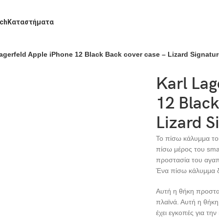
ch
Καταστήματα
agerfeld Apple iPhone 12 Black Back cover case – Lizard Signatur
Karl Lag
12 Black
Lizard S
Το πίσω κάλυμμα το
πίσω μέρος του smar
προστασία του αγαπ
Ένα πίσω κάλυμμα δ
Αυτή η θήκη προστατ
πλαϊνά. Αυτή η θήκη 
έχει εγκοπές για τη