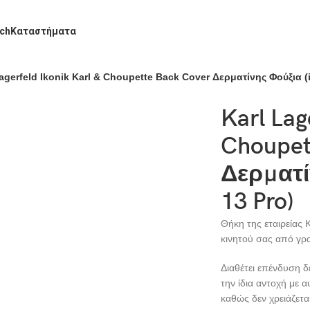
ch
Καταστήματα
Lagerfeld Ikonik Karl & Choupette Back Cover Δερματίνης Φούξια (
Karl Lag
Choupet
Δερματί
13 Pro)
Θήκη της εταιρείας 
κινητού σας από γρα
Διαθέτει επένδυση δε
την ίδια αντοχή με α
καθώς δεν χρειάζετα