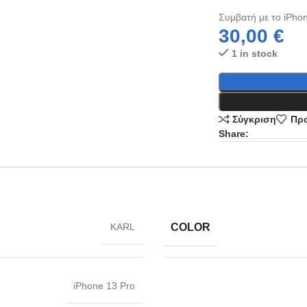
Συμβατή με το iPhon
30,00
€
1 in stock
Σύγκριση
Προ
Share:
COLOR
KARL
iPhone 13 Pro