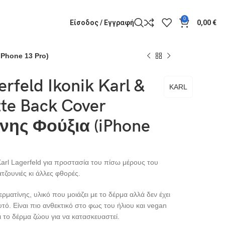
0
Είσοδος / Εγγραφή
0,00
€
iPhone 13 Pro)
erfeld Ikonik Karl &
KARL
te Back Cover
νης Φούξια (iPhone
Karl Lagerfeld για προστασία του πίσω μέρους του
τζουνιές κι άλλες φθορές.
ρματίνης, υλικό που μοιάζει με το δέρμα αλλά δεν έχει
υτό. Είναι πιο ανθεκτικό στο φως του ήλιου και vegan
ι το δέρμα ζώου για να κατασκευαστεί.