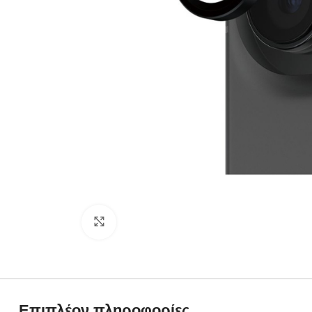
Click to enlarge
Επιπλέον πληροφορίες