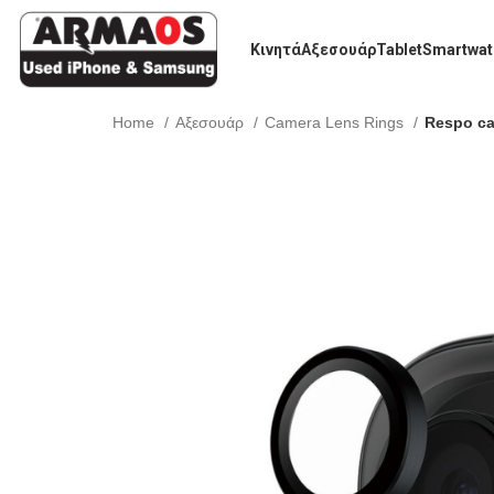
Κινητά
Αξεσουάρ
Tablet
Smartwat
Home
Αξεσουάρ
Camera Lens Rings
Respo ca