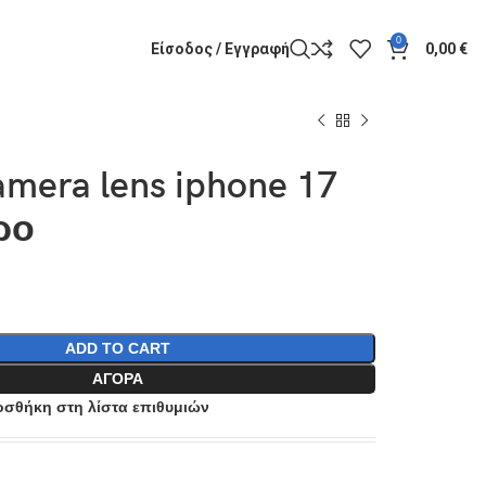
0
Είσοδος / Εγγραφή
0,00
€
amera lens iphone 17
ρο
ADD TO CART
ΑΓΟΡΆ
σθήκη στη λίστα επιθυμιών