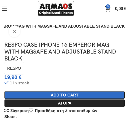
0
0,00
€
MPEROR MAG WITH MAGSAFE AND ADJUSTABLE STAND BLACK
Click to enlarge
RESPO CASE IPHONE 16 EMPEROR MAG
WITH MAGSAFE AND ADJUSTABLE STAND
BLACK
RESPO
19,90
€
1 in stock
ADD TO CART
ΑΓΟΡΆ
Σύγκριση
Προσθήκη στη λίστα επιθυμιών
Share: