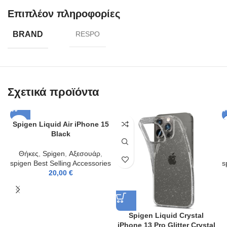
Επιπλέον πληροφορίες
BRAND
RESPO
Σχετικά προϊόντα
Spigen Liquid Air iPhone 15
Black
Θήκες
,
Spigen
,
Αξεσουάρ
,
spigen Best Selling Accessories
s
20,00
€
Spigen Liquid Crystal
iPhone 13 Pro Glitter Crystal