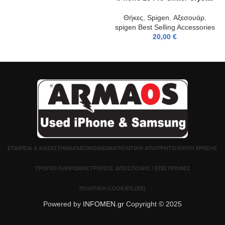
Θήκες
,
Spigen
,
Αξεσουάρ
,
spigen Best Selling Accessories
20,00
€
ΕΤΑΙΡΕΊΑ & ΚΑΤΑΣΤΉΜΑΤΑ
ΕΠΙΚΟΙΝΩΝΊΑ
ΠΟΛΙΤΙΚΉ ΑΠΟΡΡΉΤΟΥ
ΌΡΟΙ ΧΡΉΣΗΣ
ΤΡΌΠΟΙ ΠΛΗΡΩΜΉΣ
ΤΡΌΠΟΣ ΑΠΟΣΤΟΛΉΣ / ΕΠΙΣΤΡΟΦΈΣ
ΠΟΛΙΤΙΚΉ COOKIES (ΕΕ)
Powered by
INFOMEN.gr
Copyright © 2025