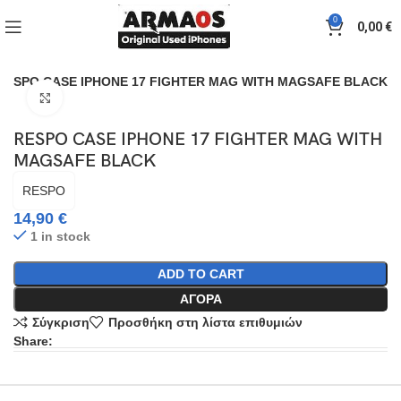
0
0,00
€
RESPO CASE IPHONE 17 FIGHTER MAG WITH MAGSAFE BLACK
Click to enlarge
RESPO CASE IPHONE 17 FIGHTER MAG WITH
MAGSAFE BLACK
RESPO
14,90
€
1 in stock
ADD TO CART
ΑΓΟΡΆ
Σύγκριση
Προσθήκη στη λίστα επιθυμιών
Share: