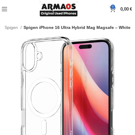
0
0,00
€
Spigen
Spigen iPhone 16 Ultra Hybrid Mag Magsafe – White