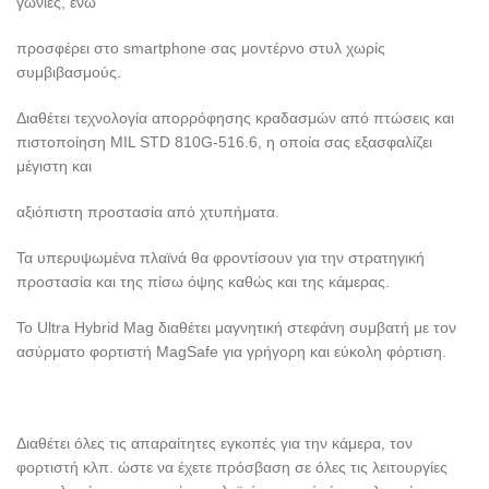
γωνίες, ενώ
προσφέρει στο smartphone σας μοντέρνο στυλ χωρίς
συμβιβασμούς.
Διαθέτει τεχνολογία απορρόφησης κραδασμών από πτώσεις και
πιστοποίηση MIL STD 810G-516.6, η οποία σας εξασφαλίζει
μέγιστη και
αξιόπιστη προστασία από χτυπήματα.
Τα υπερυψωμένα πλαϊνά θα φροντίσουν για την στρατηγική
προστασία και της πίσω όψης καθώς και της κάμερας.
Το Ultra Hybrid Mag διαθέτει μαγνητική στεφάνη συμβατή με τον
ασύρματο φορτιστή MagSafe για γρήγορη και εύκολη φόρτιση.
Διαθέτει όλες τις απαραίτητες εγκοπές για την κάμερα, τον
φορτιστή κλπ. ώστε να έχετε πρόσβαση σε όλες τις λειτουργίες