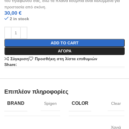
του τηλεφώνου σας, ενώ τα πλαϊνά κουμπιά είναι καλυμμένα για
προστασία από σκόνη.
30,00
€
2 in stock
ADD TO CART
ΑΓΟΡΆ
Σύγκριση
Προσθήκη στη λίστα επιθυμιών
Share:
Επιπλέον πληροφορίες
BRAND
COLOR
Spigen
Clear
Χανιά