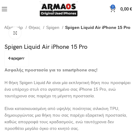
0
0,00
€
Αξεσουάρ
Θήκες
Spigen
Spigen Liquid Air iPhone 15 Pro
Click to enlarge
Spigen Liquid Air iPhone 15 Pro
Ασφαλής προστασία για το smartphone σας!
Η θήκη Spigen Liquid Air είναι μία εκπληκτική θήκη που προσφέρει
ένα υπέροχο στυλ στο αγαπημένο σας iPhone 15 Pro, ενώ
ταυτόχρονα σας παρέχει τη μέγιστη προστασία.
Είναι κατασκευασμένη από υψηλής ποιότητας σιλικόνη TPU,
δημιουργώντας μια θήκη που σας παρέχει εξαιρετική προστασία,
καθώς απορροφά τους κραδασμούς, ενώ ταυτόχρονα δεν
προσθέτει μεγάλο όγκο στο κινητό σας.