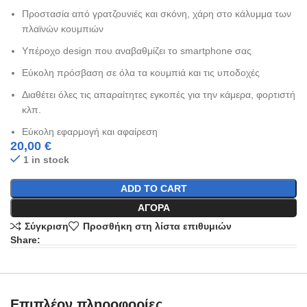
Προστασία από γρατζουνιές και σκόνη, χάρη στο κάλυμμα των
πλαϊνών κουμπιών
Υπέροχο design που αναβαθμίζει το smartphone σας
Εύκολη πρόσβαση σε όλα τα κουμπιά και τις υποδοχές
Διαθέτει όλες τις απαραίτητες εγκοπές για την κάμερα, φορτιστή
κλπ.
Εύκολη εφαρμογή και αφαίρεση
20,00
€
1 in stock
ADD TO CART
ΑΓΟΡΆ
Σύγκριση
Προσθήκη στη λίστα επιθυμιών
Share:
Επιπλέον πληροφορίες