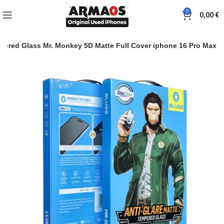
0
0,00
€
pered Glass Mr. Monkey 5D Matte Full Cover iphone 16 Pro Max