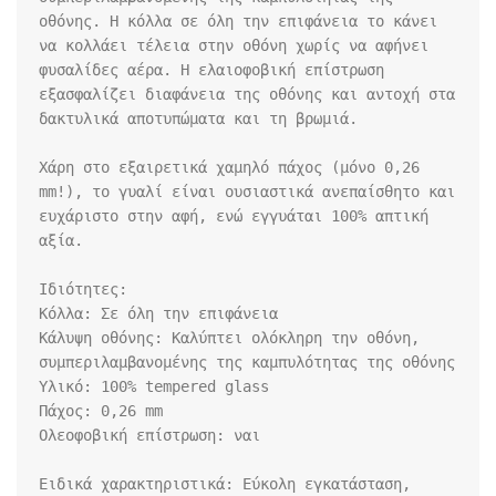
οθόνης. Η κόλλα σε όλη την επιφάνεια το κάνει 
να κολλάει τέλεια στην οθόνη χωρίς να αφήνει 
φυσαλίδες αέρα. Η ελαιοφοβική επίστρωση 
εξασφαλίζει διαφάνεια της οθόνης και αντοχή στα 
δακτυλικά αποτυπώματα και τη βρωμιά.

Χάρη στο εξαιρετικά χαμηλό πάχος (μόνο 0,26 
mm!), το γυαλί είναι ουσιαστικά ανεπαίσθητο και 
ευχάριστο στην αφή, ενώ εγγυάται 100% απτική 
αξία.

Ιδιότητες:

Κόλλα: Σε όλη την επιφάνεια

Κάλυψη οθόνης: Καλύπτει ολόκληρη την οθόνη, 
συμπεριλαμβανομένης της καμπυλότητας της οθόνης

Υλικό: 100% tempered glass

Πάχος: 0,26 mm

Ολεοφοβική επίστρωση: ναι

Ειδικά χαρακτηριστικά: Εύκολη εγκατάσταση, 