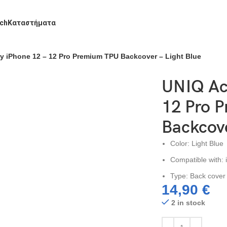
ch
Καταστήματα
y iPhone 12 – 12 Pro Premium TPU Backcover – Light Blue
UNIQ Ac
12 Pro 
Backcove
Color: Light Blue
Compatible with: 
Type: Back cover
14,90
€
2 in stock