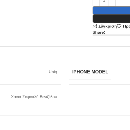
Σύγκριση
Προ
Share:
IPHONE MODEL
Uniq
Χανιά Σοφοκλή Βενιζέλου