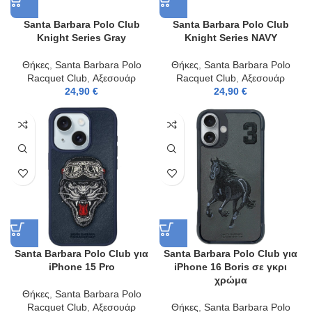
Santa Barbara Polo Club
Santa Barbara Polo Club
Knight Series Gray
Knight Series NAVY
Θήκες
,
Santa Barbara Polo
Θήκες
,
Santa Barbara Polo
Racquet Club
,
Αξεσουάρ
Racquet Club
,
Αξεσουάρ
24,90
€
24,90
€
Santa Barbara Polo Club για
Santa Barbara Polo Club για
iPhone 15 Pro
iPhone 16 Boris σε γκρι
χρώμα
Θήκες
,
Santa Barbara Polo
Racquet Club
,
Αξεσουάρ
Θήκες
,
Santa Barbara Polo