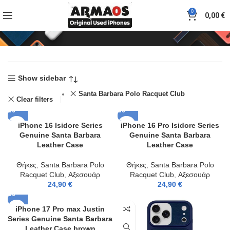
0
0,00
€
Show sidebar
Santa Barbara Polo Racquet Club
Clear filters
iPhone 16 Isidore Series
iPhone 16 Pro Isidore Series
Genuine Santa Barbara
Genuine Santa Barbara
Leather Case
Leather Case
Θήκες
,
Santa Barbara Polo
Θήκες
,
Santa Barbara Polo
Racquet Club
,
Αξεσουάρ
Racquet Club
,
Αξεσουάρ
24,90
€
24,90
€
iPhone 17 Pro max Justin
Series Genuine Santa Barbara
Leather Case brown