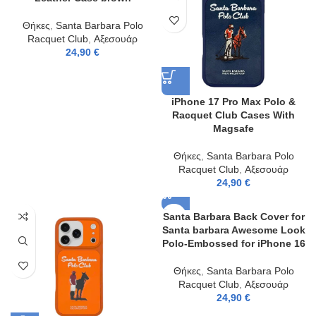
Θήκες
,
Santa Barbara Polo
Racquet Club
,
Αξεσουάρ
24,90
€
iPhone 17 Pro Max Polo &
Racquet Club Cases With
Magsafe
Θήκες
,
Santa Barbara Polo
Racquet Club
,
Αξεσουάρ
24,90
€
Santa Barbara Back Cover for
Santa barbara Awesome Look
Polo-Embossed for iPhone 16
Θήκες
,
Santa Barbara Polo
Racquet Club
,
Αξεσουάρ
24,90
€