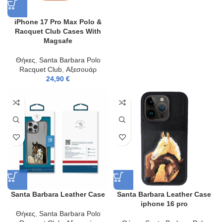
iPhone 17 Pro Max Polo &
Racquet Club Cases With
Magsafe
Θήκες
,
Santa Barbara Polo
Racquet Club
,
Αξεσουάρ
24,90
€
Santa Barbara Leather Case
Santa Barbara Leather Case
iphone 16 pro
Θήκες
,
Santa Barbara Polo