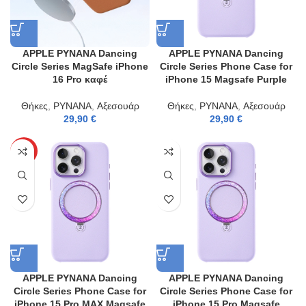
APPLE PYNANA Dancing
APPLE PYNANA Dancing
Circle Series MagSafe iPhone
Circle Series Phone Case for
16 Pro καφέ
iPhone 15 Magsafe Purple
Θήκες
,
PYNANA
,
Αξεσουάρ
Θήκες
,
PYNANA
,
Αξεσουάρ
29,90
€
29,90
€
HOT
APPLE PYNANA Dancing
APPLE PYNANA Dancing
Circle Series Phone Case for
Circle Series Phone Case for
iPhone 15 Pro MAX Magsafe
iPhone 15 Pro Magsafe