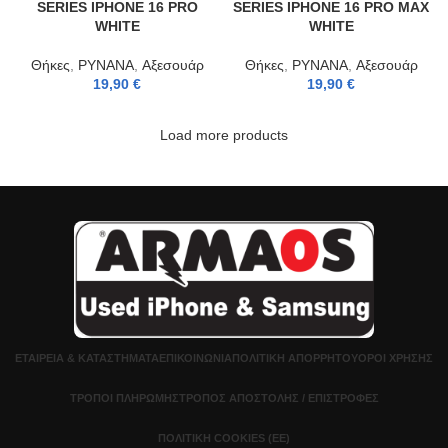
SERIES IPHONE 16 PRO
SERIES IPHONE 16 PRO MAX
WHITE
WHITE
Θήκες
,
PYNANA
,
Αξεσουάρ
Θήκες
,
PYNANA
,
Αξεσουάρ
19,90
€
19,90
€
Load more products
ΕΤΑΙΡΕΊΑ & ΚΑΤΑΣΤΉΜΑΤΑ
ΕΠΙΚΟΙΝΩΝΊΑ
ΠΟΛΙΤΙΚΉ ΑΠΟΡΡΉΤΟΥ
ΌΡΟΙ ΧΡΉΣΗΣ
ΤΡΌΠΟΙ ΠΛΗΡΩΜΉΣ
ΤΡΌΠΟΣ ΑΠΟΣΤΟΛΉΣ / ΕΠΙΣΤΡΟΦΈΣ
ΠΟΛΙΤΙΚΉ COOKIES (ΕΕ)