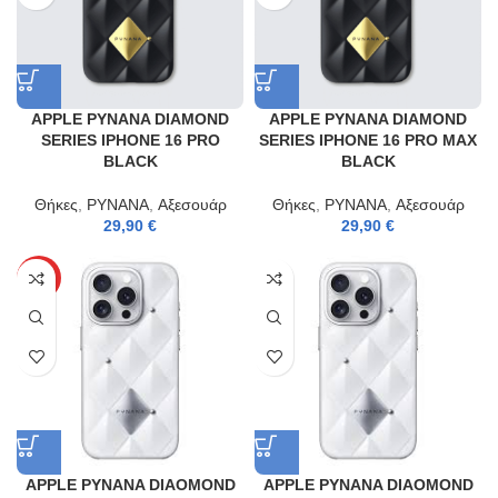
APPLE PYNANA DIAMOND
APPLE PYNANA DIAMOND
SERIES IPHONE 16 PRO
SERIES IPHONE 16 PRO MAX
BLACK
BLACK
Θήκες
,
PYNANA
,
Αξεσουάρ
Θήκες
,
PYNANA
,
Αξεσουάρ
29,90
€
29,90
€
HOT
APPLE PYNANA DIAOMOND
APPLE PYNANA DIAOMOND