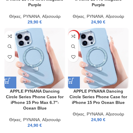
Purple
Purple
Θήκες
,
PYNANA
,
Αξεσουάρ
Θήκες
,
PYNANA
,
Αξεσουάρ
29,90
€
24,90
€
HOT
APPLE PYNANA Dancing
APPLE PYNANA Dancing
Circle Series Phone Case for
Circle Series Phone Case for
iPhone 15 Pro Max 6.7″-
iPhone 15 Pro Ocean Blue
Ocean Blue
Θήκες
,
PYNANA
,
Αξεσουάρ
Θήκες
,
PYNANA
,
Αξεσουάρ
24,90
€
24,90
€