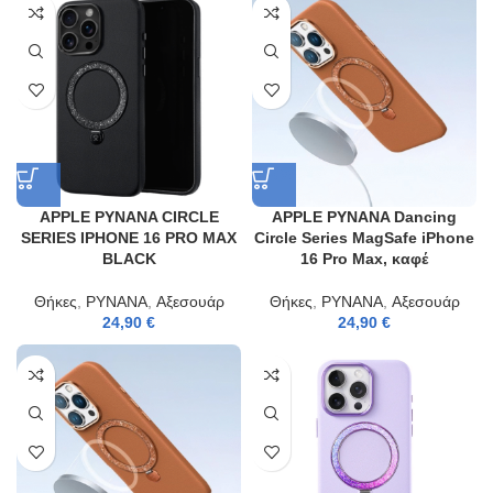
APPLE PYNANA CIRCLE
APPLE PYNANA Dancing
SERIES IPHONE 16 PRO MAX
Circle Series MagSafe iPhone
BLACK
16 Pro Max, καφέ
Θήκες
,
PYNANA
,
Αξεσουάρ
Θήκες
,
PYNANA
,
Αξεσουάρ
24,90
€
24,90
€