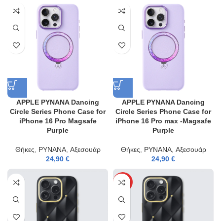
APPLE PYNANA Dancing
APPLE PYNANA Dancing
Circle Series Phone Case for
Circle Series Phone Case for
iPhone 16 Pro Magsafe
iPhone 16 Pro max -Magsafe
Purple
Purple
Θήκες
,
PYNANA
,
Αξεσουάρ
Θήκες
,
PYNANA
,
Αξεσουάρ
24,90
€
24,90
€
HOT