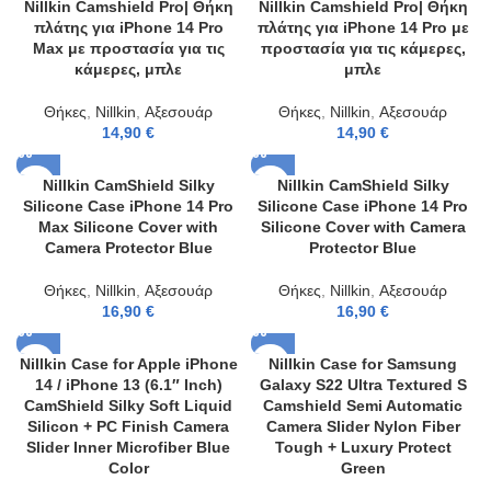
Nillkin Camshield Pro| Θήκη
Nillkin Camshield Pro| Θήκη
πλάτης για iPhone 14 Pro
πλάτης για iPhone 14 Pro με
Max με προστασία για τις
προστασία για τις κάμερες,
κάμερες, μπλε
μπλε
Θήκες
,
Nillkin
,
Αξεσουάρ
Θήκες
,
Nillkin
,
Αξεσουάρ
14,90
€
14,90
€
Nillkin CamShield Silky
Nillkin CamShield Silky
Silicone Case iPhone 14 Pro
Silicone Case iPhone 14 Pro
Max Silicone Cover with
Silicone Cover with Camera
Camera Protector Blue
Protector Blue
Θήκες
,
Nillkin
,
Αξεσουάρ
Θήκες
,
Nillkin
,
Αξεσουάρ
16,90
€
16,90
€
Nillkin Case for Apple iPhone
Nillkin Case for Samsung
14 / iPhone 13 (6.1″ Inch)
Galaxy S22 Ultra Textured S
CamShield Silky Soft Liquid
Camshield Semi Automatic
Silicon + PC Finish Camera
Camera Slider Nylon Fiber
Slider Inner Microfiber Blue
Tough + Luxury Protect
Color
Green