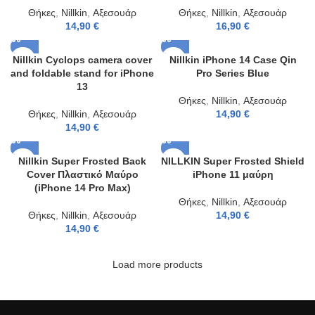
Θήκες
,
Nillkin
,
Αξεσουάρ
Θήκες
,
Nillkin
,
Αξεσουάρ
14,90
€
16,90
€
Nillkin Cyclops camera cover
Nillkin iPhone 14 Case Qin
and foldable stand for iPhone
Pro Series Blue
13
Θήκες
,
Nillkin
,
Αξεσουάρ
Θήκες
,
Nillkin
,
Αξεσουάρ
14,90
€
14,90
€
Nillkin Super Frosted Back
NILLKIN Super Frosted Shield
Cover Πλαστικό Μαύρο
iPhone 11 μαύρη
(iPhone 14 Pro Max)
Θήκες
,
Nillkin
,
Αξεσουάρ
Θήκες
,
Nillkin
,
Αξεσουάρ
14,90
€
14,90
€
Load more products