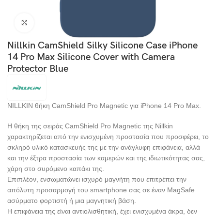
Click to enlarge
Nillkin CamShield Silky Silicone Case iPhone
14 Pro Max Silicone Cover with Camera
Protector Blue
NILLKIN θήκη CamShield Pro Magnetic για iPhone 14 Pro Max.
Η θήκη της σειράς CamShield Pro Magnetic της Nillkin
χαρακτηρίζεται από την ενισχυμένη προστασία που προσφέρει, το
σκληρό υλικό κατασκευής της με την ανάγλυφη επιφάνεια, αλλά
και την έξτρα προστασία των καμερών και της ιδιωτικότητας σας,
χάρη στο συρόμενο καπάκι της.
Επιπλέον, ενσωματώνει ισχυρό μαγνήτη που επιτρέπει την
απόλυτη προσαρμογή του smartphone σας σε έναν MagSafe
ασύρματο φορτιστή ή μια μαγνητική βάση.
Η επιφάνεια της είναι αντιολισθητική, έχει ενισχυμένα άκρα, δεν