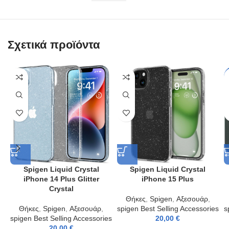
Σχετικά προϊόντα
Spigen Liquid Crystal
Spigen Liquid Crystal
iPhone 14 Plus Glitter
iPhone 15 Plus
Crystal
Θήκες
,
Spigen
,
Αξεσουάρ
,
Θήκες
,
Spigen
,
Αξεσουάρ
,
spigen Best Selling Accessories
s
spigen Best Selling Accessories
20,00
€
20,00
€