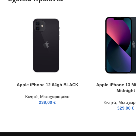
Apple iPhone 12 64gb BLACK
Apple iPhone 13 Mi
ADD TO CART
ADD TO CART
Midnight
Κινητά
,
Μεταχειρισμένα
239,00
€
Κινητά
,
Μεταχειρ
329,00
€