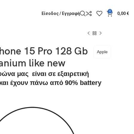
0
Είσοδος / Εγγραφή
0,00
€
Phone 15 Pro 128 Gb
Apple
tanium like new
φώνα μας είναι σε εξαιρετική
αι έχουν πάνω από 90% battery