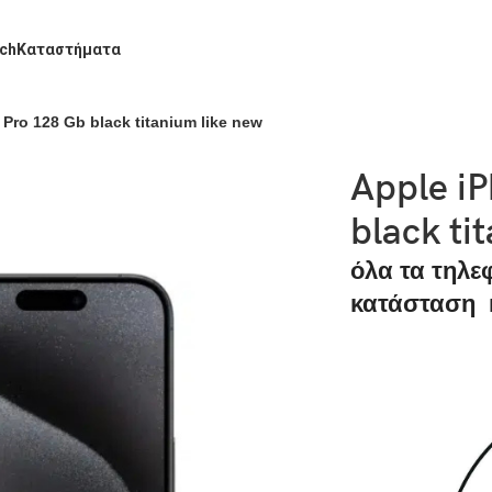
ch
Καταστήματα
Pro 128 Gb black titanium like new
Apple i
black ti
όλα τα τηλε
κατάσταση κ