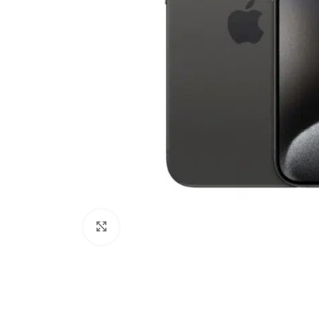
Click to enlarge