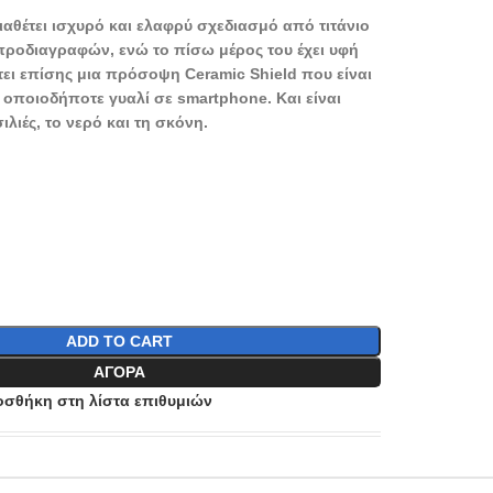
ιαθέτει ισχυρό και ελαφρύ σχεδιασμό από τιτάνιο
ροδιαγραφών, ενώ το πίσω μέρος του έχει υφή
τει επίσης μια πρόσοψη Ceramic Shield που είναι
 οποιοδήποτε γυαλί σε smartphone. Και είναι
ιλιές, το νερό και τη σκόνη.
ADD TO CART
ΑΓΟΡΆ
σθήκη στη λίστα επιθυμιών