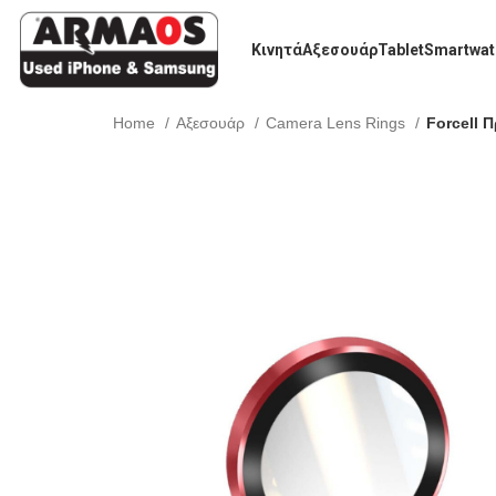
Κινητά
Αξεσουάρ
Tablet
Smartwat
Home
Αξεσουάρ
Camera Lens Rings
Forcell 