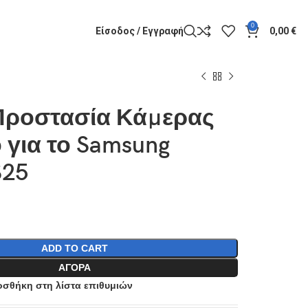
0
Είσοδος / Εγγραφή
0,00
€
 Προστασία Κάμερας
 για το Samsung
S25
ADD TO CART
ΑΓΟΡΆ
σθήκη στη λίστα επιθυμιών