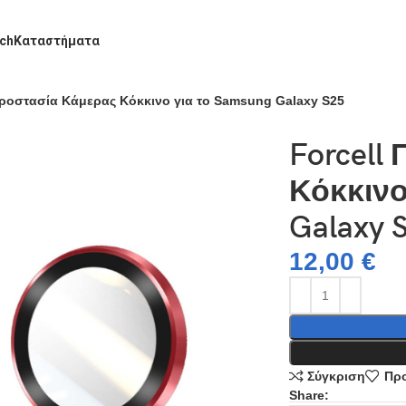
ch
Καταστήματα
Προστασία Κάμερας Κόκκινο για το Samsung Galaxy S25
Forcell
Κόκκινο
Galaxy 
12,00
€
Σύγκριση
Προ
Share: