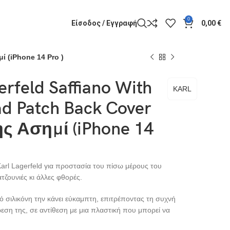
0
Είσοδος / Εγγραφή
0,00
€
ί (iPhone 14 Pro )
erfeld Saffiano With
KARL
ad Patch Back Cover
ης Ασημί (iPhone 14
Karl Lagerfeld για προστασία του πίσω μέρους του
τζουνιές κι άλλες φθορές.
 σιλικόνη την κάνει εύκαμπτη, επιτρέποντας τη συχνή
εση της, σε αντίθεση με μια πλαστική που μπορεί να