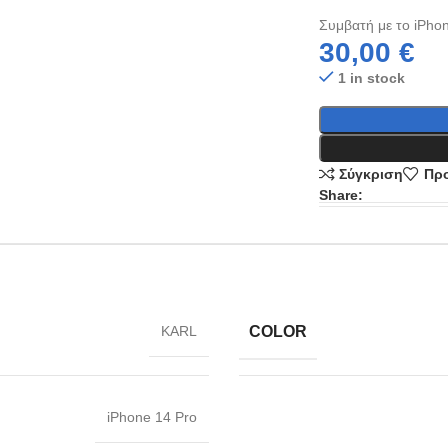
Συμβατή με το iPho
30,00
€
1 in stock
Σύγκριση
Προ
Share:
COLOR
KARL
iPhone 14 Pro