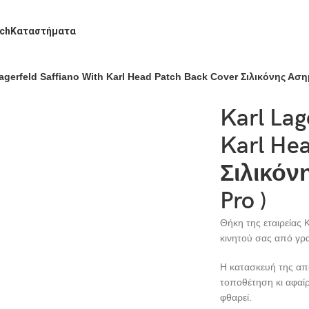
ch
Καταστήματα
agerfeld Saffiano With Karl Head Patch Back Cover Σιλικόνης Ασημ
Karl Lag
Karl He
Σιλικόν
Pro )
Θήκη της εταιρείας 
κινητού σας από γρα
Η κατασκευή της από
τοποθέτηση κι αφαίρ
φθαρεί.