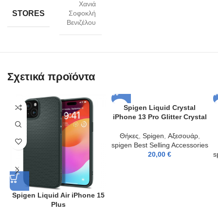
Χανιά
STORES
Σοφοκλή
Βενιζέλου
Σχετικά προϊόντα
Spigen Liquid Crystal
iPhone 13 Pro Glitter Crystal
Θήκες
,
Spigen
,
Αξεσουάρ
,
spigen Best Selling Accessories
20,00
€
s
Spigen Liquid Air iPhone 15
Plus