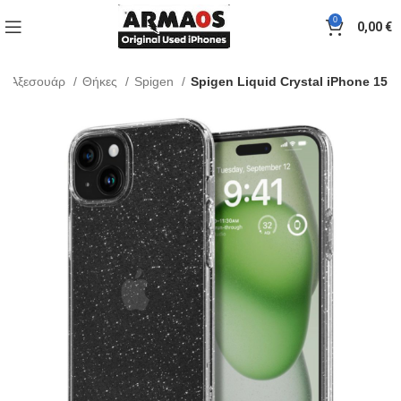
0
0,00
€
Αξεσουάρ
Θήκες
Spigen
Spigen Liquid Crystal iPhone 15