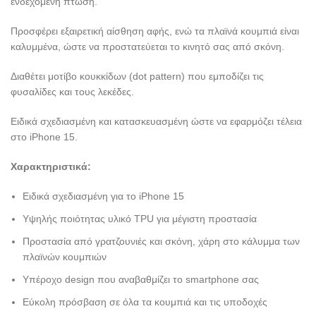
ενδεχόμενη πτώση.
Προσφέρει εξαιρετική αίσθηση αφής, ενώ τα πλαϊνά κουμπιά είναι
καλυμμένα, ώστε να προστατεύεται το κινητό σας από σκόνη.
Διαθέτει μοτίβο κουκκίδων (dot pattern) που εμποδίζει τις
φυσαλίδες και τους λεκέδες.
Ειδικά σχεδιασμένη και κατασκευασμένη ώστε να εφαρμόζει τέλεια
στο iPhone 15.
Χαρακτηριστικά:
Ειδικά σχεδιασμένη για το iPhone 15
Υψηλής ποιότητας υλικό TPU για μέγιστη προστασία
Προστασία από γρατζουνιές και σκόνη, χάρη στο κάλυμμα των
πλαϊνών κουμπιών
Υπέροχο design που αναβαθμίζει το smartphone σας
Εύκολη πρόσβαση σε όλα τα κουμπιά και τις υποδοχές