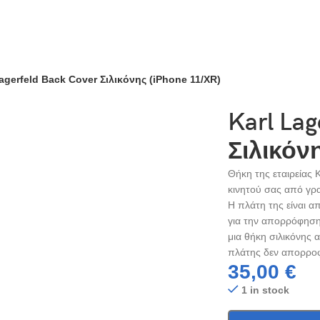
Lagerfeld Back Cover Σιλικόνης (iPhone 11/XR)
Karl Lag
Σιλικόνη
Θήκη της εταιρείας 
κινητού σας από γρα
Η πλάτη της είναι α
για την απορρόφηση
μια θήκη σιλικόνης 
πλάτης δεν απορροφ
35,00
€
1 in stock