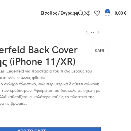
0
Είσοδος / Εγγραφή
0,00
€
erfeld Back Cover
KARL
ς (iPhone 11/XR)
Karl Lagerfeld για προστασία του πίσω μέρους του
τζουνιές κι άλλες φθορές.
πό σκληρό πλαστικό, ενώ περιμετρικά διαθέτει σιλικόνη
 των κραδασμών. Αφαιρείται πιο δύσκολα σε σχέση με
αλλά καθαρίζεται ευκολότερα καθώς το πλαστικό της
ά τις βρωμιές.