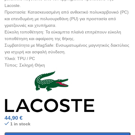
Lacoste.
Προστασία: Κατασκευασμένη από ανθεκτικό πολυκαρβονικό (PC)
και επενδυμένη με πολυουρεθάνη (PU) για προστασία από
γρατζουνιές και χτυπήματα.
Εύκολη τοποθέτηση: Τα εύκαμπτα πλαϊνά επιτρέπουν εύκολη
τοποθέτηση και αφαίρεση της θήκης.
Συμβατότητα με MagSafe: Ενσωματωμένος μαγνητικός δακτύλιος
για ισχυρή και ασφαλή σύνδεση.
Υλικά: TPU / PC
Τύπος: Σκληρή Θήκη
44,90
€
1 in stock