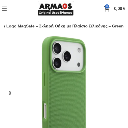
0
0,00
€
oven Logo MagSafe – Σκληρή Θήκη με Πλαίσιο Σιλικόνης – Green