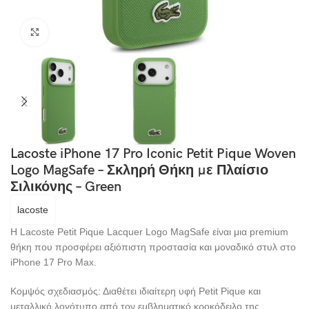
Click to enlarge
Lacoste iPhone 17 Pro Iconic Petit Pique Woven
Logo MagSafe – Σκληρή Θήκη με Πλαίσιο
Σιλικόνης – Green
lacoste
Η Lacoste Petit Pique Lacquer Logo MagSafe είναι μια premium
θήκη που προσφέρει αξιόπιστη προστασία και μοναδικό στυλ στο
iPhone 17 Pro Max.
Κομψός σχεδιασμός: Διαθέτει ιδιαίτερη υφή Petit Pique και
μεταλλικό λογότυπο από τον εμβληματικό κροκόδειλο της