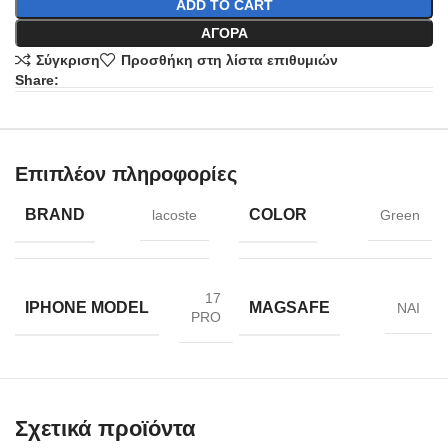
ADD TO CART
ΑΓΟΡΆ
Σύγκριση
Προσθήκη στη λίστα επιθυμιών
Share:
Επιπλέον πληροφορίες
BRAND
COLOR
lacoste
Green
17
IPHONE MODEL
MAGSAFE
ΝΑΙ
PRO
Σχετικά προϊόντα