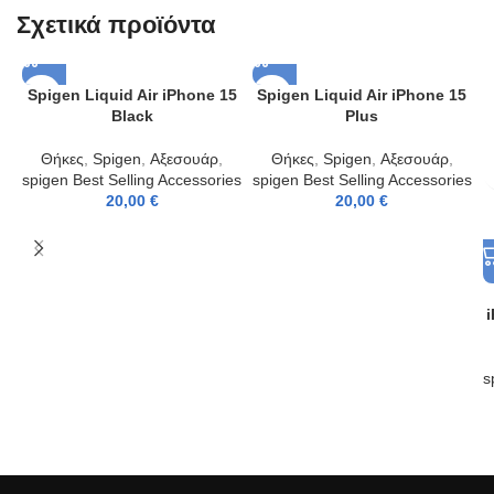
Σχετικά προϊόντα
Spigen Liquid Air iPhone 15
Spigen Liquid Air iPhone 15
Black
Plus
Θήκες
,
Spigen
,
Αξεσουάρ
,
Θήκες
,
Spigen
,
Αξεσουάρ
,
spigen Best Selling Accessories
spigen Best Selling Accessories
20,00
€
20,00
€
i
s