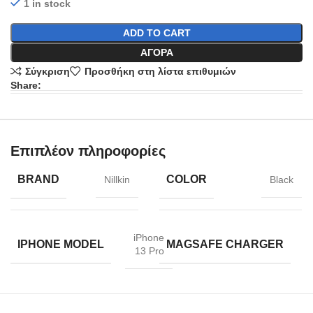
1 in stock
ADD TO CART
ΑΓΟΡΆ
Σύγκριση
Προσθήκη στη λίστα επιθυμιών
Share:
Επιπλέον πληροφορίες
BRAND
COLOR
Nillkin
Black
iPhone
IPHONE MODEL
MAGSAFE CHARGER
13 Pro