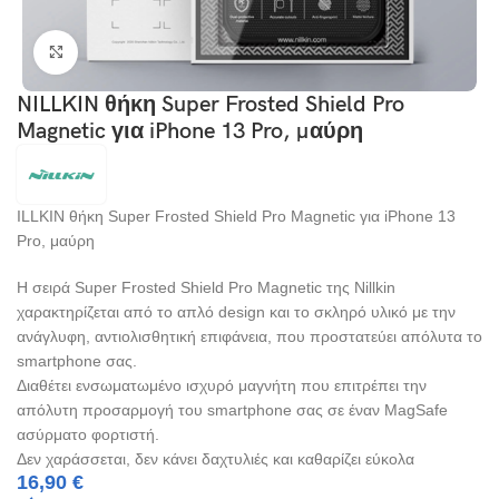
Click to enlarge
NILLKIN θήκη Super Frosted Shield Pro
Magnetic για iPhone 13 Pro, μαύρη
ILLKIN θήκη Super Frosted Shield Pro Magnetic για iPhone 13
Pro, μαύρη
Η σειρά Super Frosted Shield Pro Magnetic της Nillkin
χαρακτηρίζεται από το απλό design και το σκληρό υλικό με την
ανάγλυφη, αντιολισθητική επιφάνεια, που προστατεύει απόλυτα το
smartphone σας.
Διαθέτει ενσωματωμένο ισχυρό μαγνήτη που επιτρέπει την
απόλυτη προσαρμογή του smartphone σας σε έναν MagSafe
ασύρματο φορτιστή.
Δεν χαράσσεται, δεν κάνει δαχτυλιές και καθαρίζει εύκολα
16,90
€