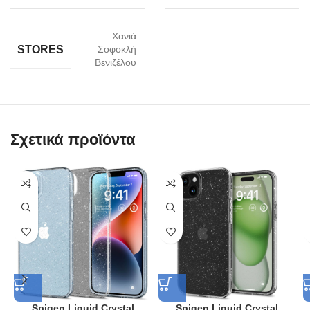
Χανιά
STORES
Σοφοκλή
Βενιζέλου
Σχετικά προϊόντα
Spigen Liquid Crystal
Spigen Liquid Crystal