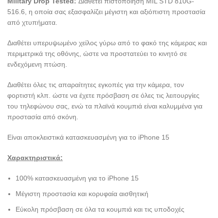
Military Drop Tested:
Διαθέτει πιστοποίηση MIL STD 810G-
516.6, η οποία σας εξασφαλίζει μέγιστη και αξιόπιστη προστασία
από χτυπήματα.
Διαθέτει υπερυψωμένο χείλος γύρω από το φακό της κάμερας και
περιμετρικά της οθόνης, ώστε να προστατεύει το κινητό σε
ενδεχόμενη πτώση.
Διαθέτει όλες τις απαραίτητες εγκοπές για την κάμερα, τον
φορτιστή κλπ. ώστε να έχετε πρόσβαση σε όλες τις λειτουργίες
του τηλεφώνου σας, ενώ τα πλαϊνά κουμπιά είναι καλυμμένα για
προστασία από σκόνη.
Είναι αποκλειστικά κατασκευασμένη για το iPhone 15
Χαρακτηριστικά:
100% κατασκευασμένη για το iPhone 15
Μέγιστη προστασία και κορυφαία αισθητική
Εύκολη πρόσβαση σε όλα τα κουμπιά και τις υποδοχές