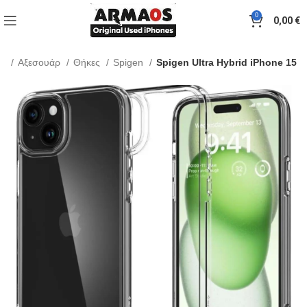
0
0,00
€
me
Αξεσουάρ
Θήκες
Spigen
Spigen Ultra Hybrid iPhone 15