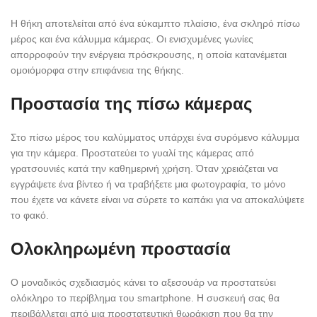
Η θήκη αποτελείται από ένα εύκαμπτο πλαίσιο, ένα σκληρό πίσω
μέρος και ένα κάλυμμα κάμερας. Οι ενισχυμένες γωνίες
απορροφούν την ενέργεια πρόσκρουσης, η οποία κατανέμεται
ομοιόμορφα στην επιφάνεια της θήκης.
Προστασία της πίσω κάμερας
Στο πίσω μέρος του καλύμματος υπάρχει ένα συρόμενο κάλυμμα
για την κάμερα. Προστατεύει το γυαλί της κάμερας από
γρατσουνιές κατά την καθημερινή χρήση. Όταν χρειάζεται να
εγγράψετε ένα βίντεο ή να τραβήξετε μια φωτογραφία, το μόνο
που έχετε να κάνετε είναι να σύρετε το καπάκι για να αποκαλύψετε
το φακό.
Ολοκληρωμένη προστασία
Ο μοναδικός σχεδιασμός κάνει το αξεσουάρ να προστατεύει
ολόκληρο το περίβλημα του smartphone. Η συσκευή σας θα
περιβάλλεται από μια προστατευτική θωράκιση που θα την