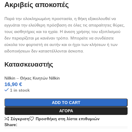
Ακριβείς αποκοπές
Παρά την ολοκληρωμένη προστασία, η θήκη εξακολουθεί να
εγγυάται την ελεύθερη πρόσβαση σε όλες τις απαραίτητες θύρες,
τους αισθητήρες και τα ηχεία. Η άνεση χρήσης του εξοπλισμού
δεν περιορίζεται με κανέναν τρόπο. Μπορείτε να συνδέσετε
εύκολα τον φορτιστή σε αυτήν και οι ήχοι των κλήσεων ή των
ειδοποιήσεων δεν καταστέλλονται άσκοπα.
Κατασκευαστής
Nillkin
–
Θήκες Κινητών Nillkin
16,90
€
1 in stock
ADD TO CART
ΑΓΟΡΆ
Σύγκριση
Προσθήκη στη λίστα επιθυμιών
Share: