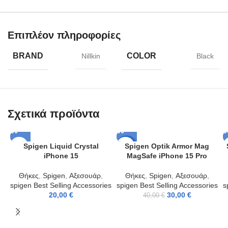
Επιπλέον πληροφορίες
BRAND
COLOR
Nillkin
Black
Σχετικά προϊόντα
Spigen Liquid Crystal
Spigen Optik Armor Mag
-25%
iPhone 15
MagSafe iPhone 15 Pro
Θήκες
,
Spigen
,
Αξεσουάρ
,
Θήκες
,
Spigen
,
Αξεσουάρ
,
spigen Best Selling Accessories
spigen Best Selling Accessories
s
20,00
€
30,00
€
40,00
€