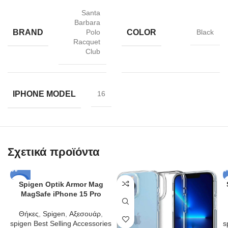
Santa
Barbara
BRAND
COLOR
Polo
Black
Racquet
Club
IPHONE MODEL
16
Σχετικά προϊόντα
Spigen Optik Armor Mag
-25%
MagSafe iPhone 15 Pro
Θήκες
,
Spigen
,
Αξεσουάρ
,
spigen Best Selling Accessories
s