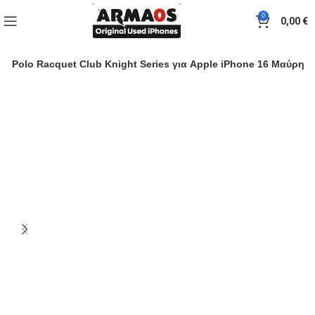
0
0,00
€
ra Polo Racquet Club Knight Series για Apple iPhone 16 Μαύρη