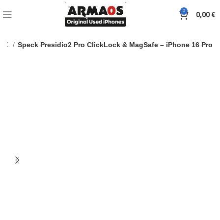
0
0,00
€
ECK
Speck Presidio2 Pro ClickLock & MagSafe – iPhone 16 Pro