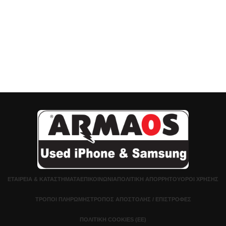
ΕΤΑΙΡΕΊΑ & ΚΑΤΑΣΤΉΜΑΤΑ
ΕΠΙΚΟΙΝΩΝΊΑ
ΠΟΛΙΤΙΚΉ ΑΠΟΡΡΉΤΟΥ
ΌΡΟΙ ΧΡΉΣΗΣ
ΤΡΌΠΟΙ ΠΛΗΡΩΜΉΣ
ΤΡΌΠΟΣ ΑΠΟΣΤΟΛΉΣ / ΕΠΙΣΤΡΟΦΈΣ
ΠΟΛΙΤΙΚΉ COOKIES (ΕΕ)