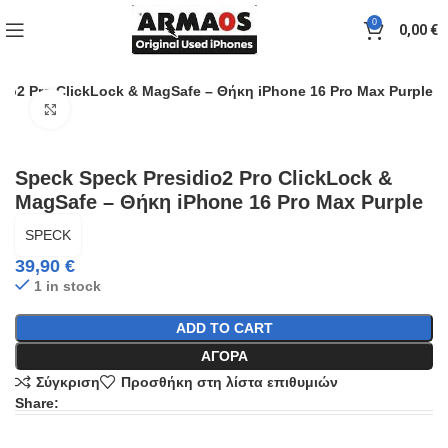
0
0,00
€
dio2 Pro ClickLock & MagSafe – Θήκη iPhone 16 Pro Max Purple
Click to enlarge
Speck Speck Presidio2 Pro ClickLock &
MagSafe – Θήκη iPhone 16 Pro Max Purple
SPECK
39,90
€
1 in stock
ADD TO CART
ΑΓΟΡΆ
Σύγκριση
Προσθήκη στη λίστα επιθυμιών
Share: