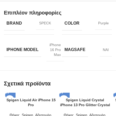
Επιπλέον πληροφορίες
BRAND
COLOR
SPECK
Purple
iPhone
IPHONE MODEL
MAGSAFE
16 Pro
NAI
Max
Σχετικά προϊόντα
Spigen Liquid Air iPhone 15
Spigen Liquid Crystal
Pro
iPhone 13 Pro Glitter Crystal
Θήκες
,
Spigen
,
Αξεσουάρ
,
Θήκες
,
Spigen
,
Αξεσουάρ
,