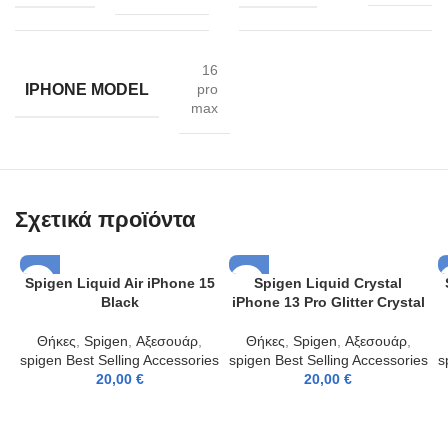
16
IPHONE MODEL
pro
max
Σχετικά προϊόντα
Spigen Liquid Air iPhone 15
Spigen Liquid Crystal
Black
iPhone 13 Pro Glitter Crystal
Θήκες
,
Spigen
,
Αξεσουάρ
,
Θήκες
,
Spigen
,
Αξεσουάρ
,
spigen Best Selling Accessories
spigen Best Selling Accessories
s
20,00
€
20,00
€