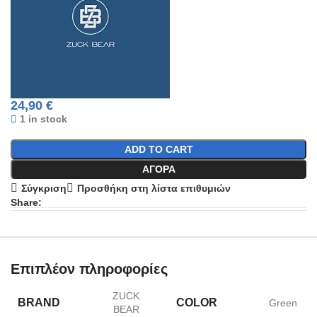
24,90
€
1 in stock
ADD TO CART
ΑΓΟΡΆ
Σύγκριση
Προσθήκη στη λίστα επιθυμιών
Share:
Επιπλέον πληροφορίες
ZUCK
BRAND
COLOR
Green
BEAR