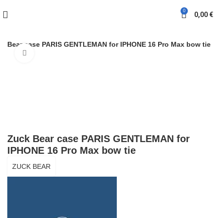
0
0,00
€
k Bear case PARIS GENTLEMAN for IPHONE 16 Pro Max bow tie
Click to enlarge
Zuck Bear case PARIS GENTLEMAN for
IPHONE 16 Pro Max bow tie
ZUCK BEAR