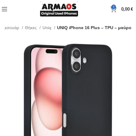
0
0,00
€
Αξεσουάρ
Θήκες
Uniq
UNIQ iPhone 16 Plus – TPU – μαύρο