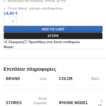
Κατάλληλο για συσκευή: iPhone 16 Pro
Τύπος θήκης: γάστρα οπισθόφυλλου
14,90
€
ADD TO CART
ΑΓΟΡΆ
Σύγκριση
Προσθήκη στη λίστα επιθυμιών
Share:
Επιπλέον πληροφορίες
BRAND
COLOR
Uniq
Black
Χανιά
16
STORES
IPHONE MODEL
Σοφοκλή
plus