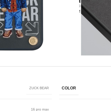
Σύγκριση
Προ
Share:
COLOR
ZUCK BEAR
16 pro max