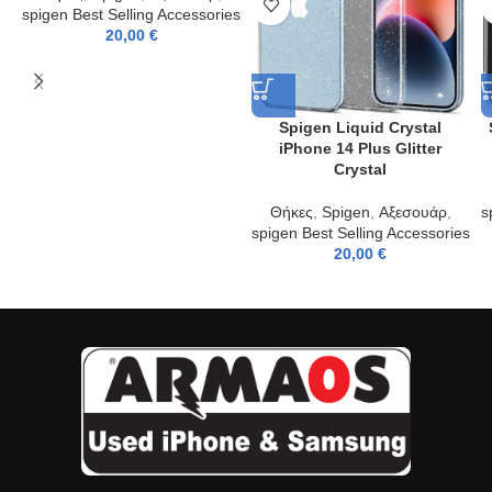
spigen Best Selling Accessories
20,00
€
Spigen Liquid Crystal
iPhone 14 Plus Glitter
Crystal
Θήκες
,
Spigen
,
Αξεσουάρ
,
s
spigen Best Selling Accessories
20,00
€