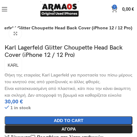
0
0,00
€
agerfeld Glitter Choupette Head Back Cover (iPhone 12 / 12 Pro)
Click to enlarge
Karl Lagerfeld Glitter Choupette Head Back
Cover (iPhone 12 / 12 Pro)
KARL
Θήκη της εταιρείας Karl Lagerfeld για προστασία του πίσω μέρους
του κινητού σας από γρατζουνιές κι άλλες φθορές.
Είναι κατασκευασμένη από πλαστικό, κάτι που την κάνει άκαμπτη
και σκληρή. Δεν απορροφά τη βρωμιά και καθαρίζεται εύκολα
30,00
€
1 in stock
ADD TO CART
ΑΓΟΡΆ