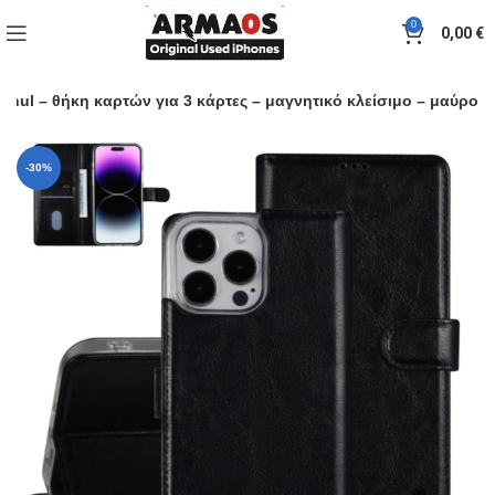
0
0,00
€
 hul – θήκη καρτών για 3 κάρτες – μαγνητικό κλείσιμο – μαύρο
-30%