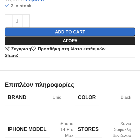
2 in stock
ADD TO CART
ΑΓΟΡΆ
Σύγκριση
Προσθήκη στη λίστα επιθυμιών
Share:
Επιπλέον πληροφορίες
BRAND
COLOR
Uniq
Black
iPhone
Χανιά
IPHONE MODEL
STORES
14 Pro
Σοφοκλή
Max
Βενιζέλου