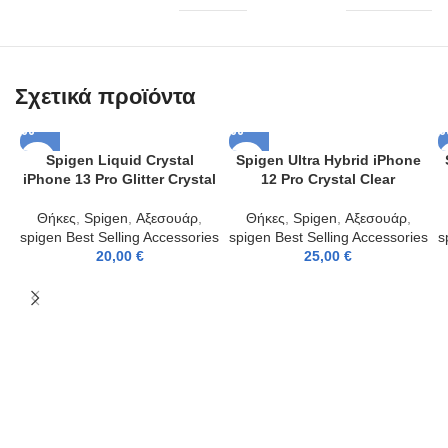
Σχετικά προϊόντα
Spigen Liquid Crystal
Spigen Ultra Hybrid iPhone
iPhone 13 Pro Glitter Crystal
12 Pro Crystal Clear
Θήκες
,
Spigen
,
Αξεσουάρ
,
Θήκες
,
Spigen
,
Αξεσουάρ
,
spigen Best Selling Accessories
spigen Best Selling Accessories
s
20,00
€
25,00
€