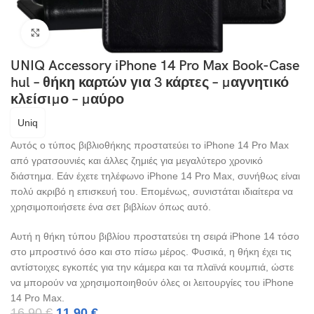
Click to enlarge
UNIQ Accessory iPhone 14 Pro Max Book-Case
hul – θήκη καρτών για 3 κάρτες – μαγνητικό
κλείσιμο – μαύρο
Uniq
Αυτός ο τύπος βιβλιοθήκης προστατεύει το iPhone 14 Pro Max
από γρατσουνιές και άλλες ζημιές για μεγαλύτερο χρονικό
διάστημα. Εάν έχετε τηλέφωνο iPhone 14 Pro Max, συνήθως είναι
πολύ ακριβό η επισκευή του. Επομένως, συνιστάται ιδιαίτερα να
χρησιμοποιήσετε ένα σετ βιβλίων όπως αυτό.
Αυτή η θήκη τύπου βιβλίου προστατεύει τη σειρά iPhone 14 τόσο
στο μπροστινό όσο και στο πίσω μέρος. Φυσικά, η θήκη έχει τις
αντίστοιχες εγκοπές για την κάμερα και τα πλαϊνά κουμπιά, ώστε
να μπορούν να χρησιμοποιηθούν όλες οι λειτουργίες του iPhone
14 Pro Max.
16,90
€
11,90
€