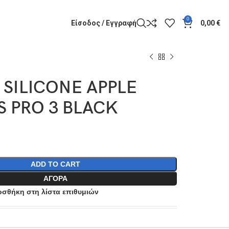
0
Είσοδος / Εγγραφή
0,00
€
 SILICONE APPLE
S PRO 3 BLACK
ADD TO CART
ΑΓΟΡΆ
σθήκη στη λίστα επιθυμιών