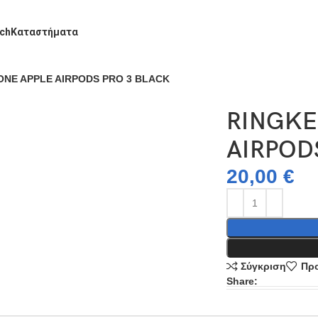
ch
Καταστήματα
ONE APPLE AIRPODS PRO 3 BLACK
RINGKE
AIRPOD
20,00
€
Σύγκριση
Προ
Share: